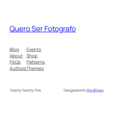
Quero Ser Fotografo
Blog
Events
About
Shop
FAQs
Patterns
Authors
Themes
Twenty Twenty-Five
Designed with
WordPress