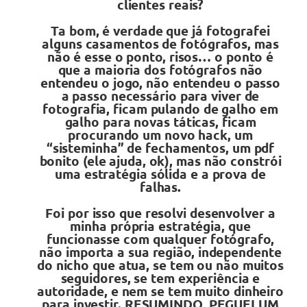
clientes reais?
Ta bom, é verdade que já fotografei
alguns casamentos de fotógrafos, mas
não é esse o ponto, risos… o ponto é
que a maioria dos fotógrafos não
entendeu o jogo, não entendeu o passo
a passo necessário para viver de
fotografia, ficam pulando de galho em
galho para novas táticas, ficam
procurando um novo hack, um
“sisteminha” de fechamentos, um pdf
bonito (ele ajuda, ok), mas não constrói
uma estratégia sólida e a prova de
falhas.
Foi por isso que resolvi desenvolver a
minha própria estratégia, que
funcionasse com qualquer fotógrafo,
não importa a sua região, independente
do nicho que atua, se tem ou não muitos
seguidores, se tem experiência e
autoridade, e nem se tem muito dinheiro
para investir. RESUMINDO, PEGUEI UM