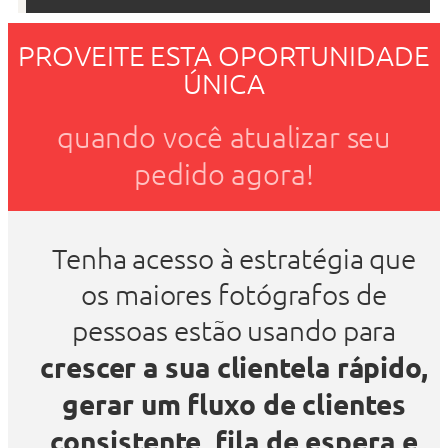
PROVEITE ESTA OPORTUNIDADE
ÚNICA
quando você atualizar seu
pedido agora!
Tenha acesso à estratégia que
os maiores fotógrafos de
pessoas estão usando para
crescer a sua clientela rápido,
gerar um fluxo de clientes
consistente, fila de espera e