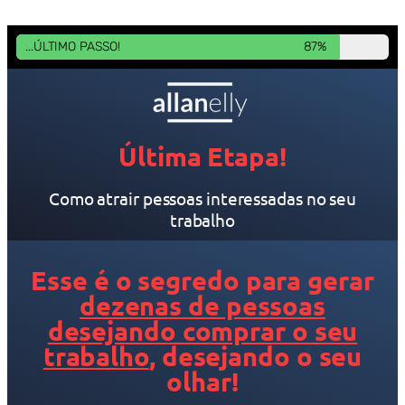
...ÚLTIMO PASSO!
87%
Última Etapa!
Como atrair pessoas interessadas no seu
trabalho
Esse é o segredo para gerar
dezenas de pessoas
desejando comprar o seu
trabalho
, desejando o seu
olhar!​