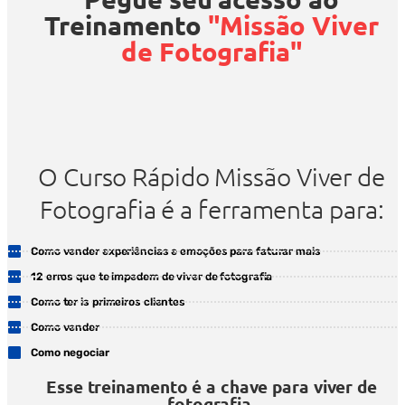
Treinamento
"Missão Viver
de Fotografia"
O Curso Rápido Missão Viver de
Fotografia é a ferramenta para:
Como vender experiências e emoções para faturar mais
12 erros que te impedem de viver de fotografia
Como ter is primeiros clientes
Como vender
Como negociar
Esse treinamento é a chave para viver de
fotografia.