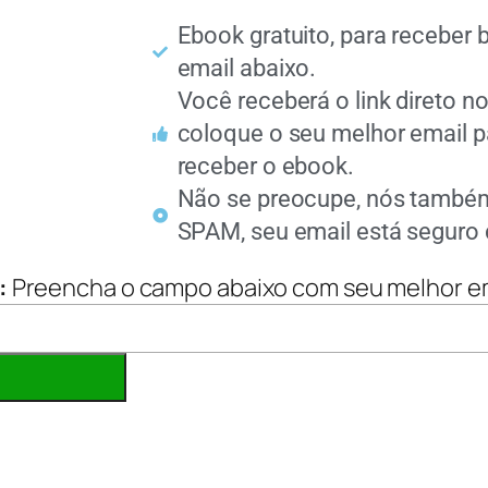
Ebook gratuito, para receber 
email abaixo.
Você receberá o link direto n
coloque o seu melhor email pa
receber o ebook.
Não se preocupe, nós també
SPAM, seu email está seguro
:
Preencha o campo abaixo com seu melhor em