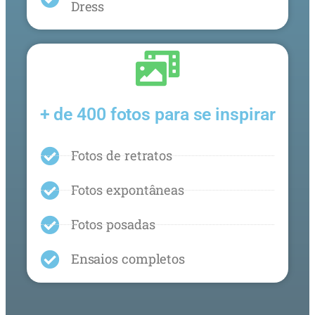
Dress
+ de 400 fotos para se inspirar
Fotos de retratos
Fotos expontâneas
Fotos posadas
Ensaios completos