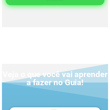
Veja o que você vai aprender
a fazer no Guia!