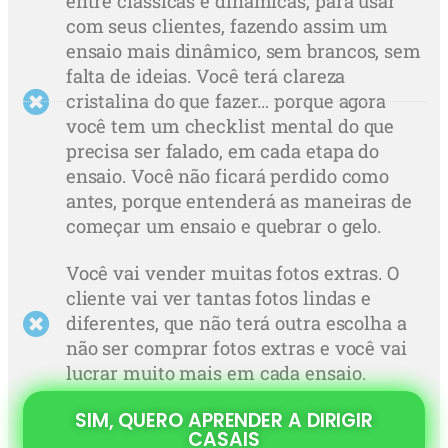
entre clássicas e dinâmicas, para usar
com seus clientes, fazendo assim um
ensaio mais dinâmico, sem brancos, sem
falta de ideias. Você terá clareza
cristalina do que fazer… porque agora
você tem um checklist mental do que
precisa ser falado, em cada etapa do
ensaio. Você não ficará perdido como
antes, porque entenderá as maneiras de
começar um ensaio e quebrar o gelo.
Você vai vender muitas fotos extras. O
cliente vai ver tantas fotos lindas e
diferentes, que não terá outra escolha a
não ser comprar fotos extras e você vai
lucrar muito mais em cada ensaio.
SIM, QUERO APRENDER A DIRIGIR
CASAIS