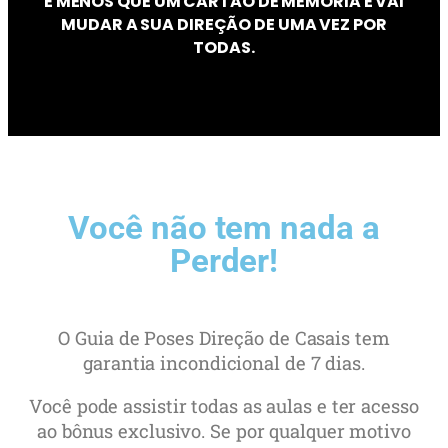
É MENOS QUE UM CARTÃO DE MEMÓRIA E VAI
MUDAR A SUA DIREÇÃO DE UMA VEZ POR
TODAS.
Você não tem nada a
Perder!
O Guia de Poses Direção de Casais tem
garantia incondicional de 7 dias.
Você pode assistir todas as aulas e ter acesso
ao bônus exclusivo. Se por qualquer motivo