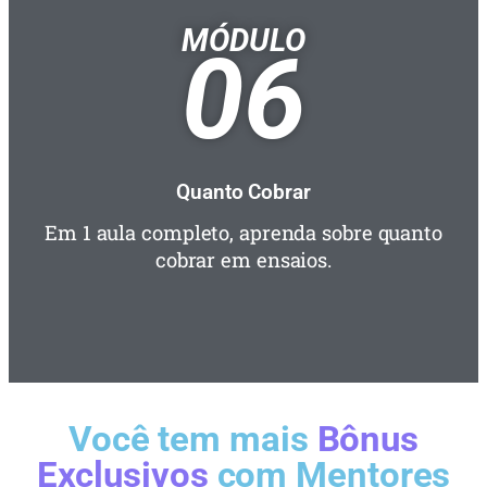
MÓDULO
06
Quanto Cobrar
Em 1 aula completo, aprenda sobre quanto
cobrar em ensaios.
Você tem mais
Bônus
Exclusivos
com Mentores