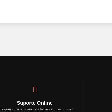
Suporte Online
ualquer dúvida ficaremos felizes em responder