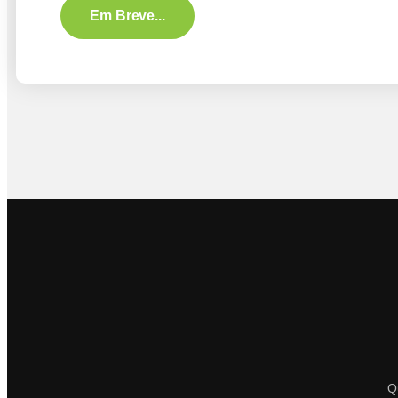
Em Breve...
Q