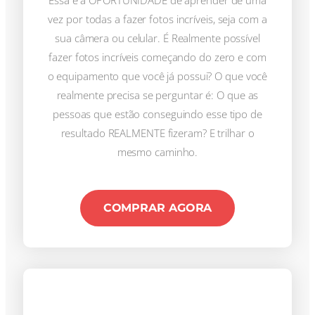
Essa é a OPORTUNIDADE de aprender de uma
vez por todas a fazer fotos incríveis, seja com a
sua câmera ou celular. É Realmente possível
fazer fotos incríveis começando do zero e com
o equipamento que você já possui? O que você
realmente precisa se perguntar é: O que as
pessoas que estão conseguindo esse tipo de
resultado REALMENTE fizeram? E trilhar o
mesmo caminho.
COMPRAR AGORA