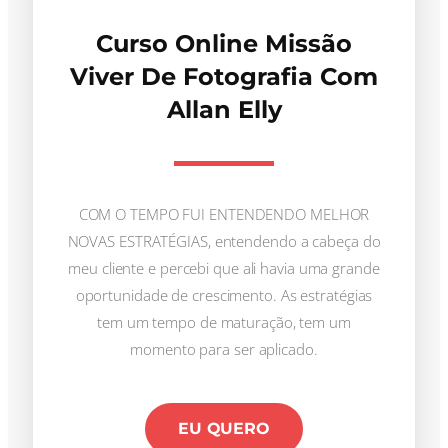
Curso Online Missão
Viver De Fotografia Com
Allan Elly
COM O TEMPO FUI ENTENDENDO MELHOR
NOVAS ESTRATÉGIAS, entendendo a cabeça do
meu cliente e percebi que ali havia uma grande
oportunidade de crescimento. As estratégias
tem um tempo de maturação, tem um
momento para ser aplicado.
EU QUERO