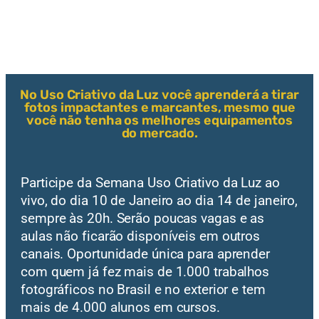
No Uso Criativo da Luz você aprenderá a tirar
fotos impactantes e marcantes, mesmo que
você não tenha os melhores equipamentos
do mercado.
Participe da Semana Uso Criativo da Luz ao
vivo, do dia 10 de Janeiro ao dia 14 de janeiro,
sempre às 20h. Serão poucas vagas e as
aulas não ficarão disponíveis em outros
canais. Oportunidade única para aprender
com quem já fez mais de 1.000 trabalhos
fotográficos no Brasil e no exterior e tem
mais de 4.000 alunos em cursos.