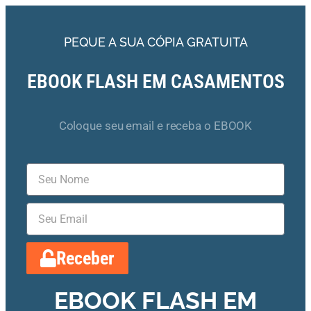
PEQUE A SUA CÓPIA GRATUITA
EBOOK FLASH EM CASAMENTOS
Coloque seu email e receba o EBOOK
Receber
EBOOK FLASH EM