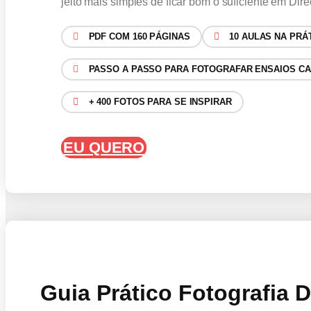
jeito mais simples de ficar bom o suficiente em D
PDF COM 160 PÁGINAS
10 AULAS NA PRÁ
PASSO A PASSO PARA FOTOGRAFAR ENSAIOS C
+ 400 FOTOS PARA SE INSPIRAR
EU QUERO
Guia Prático Fotografia