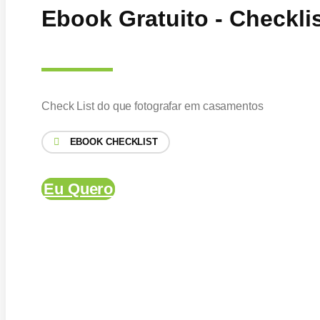
Ebook Gratuito - Checkli
Check List do que fotografar em casamentos
EBOOK CHECKLIST
Eu Quero