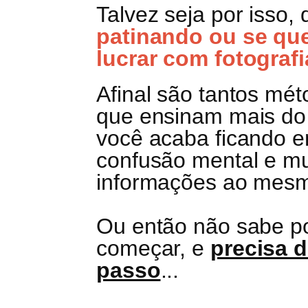
Talvez seja por isso,
patinando ou se qu
lucrar com fotografi
Afinal são tantos mé
que ensinam mais d
você acaba ficando 
confusão mental e mu
informações ao mesm
Ou então não sabe p
começar, e
precisa 
passo
...