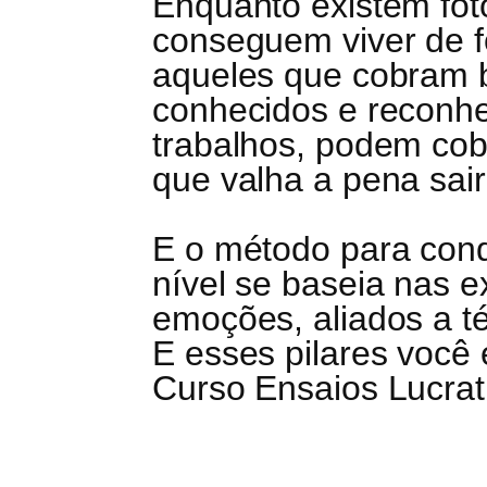
Enquanto existem fot
conseguem viver de fo
aqueles que cobram 
conhecidos e reconhe
trabalhos, podem cob
que valha a pena sair
E o método para conq
nível se baseia nas e
emoções, aliados a té
E esses pilares você
Curso Ensaios Lucrat