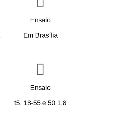
Ensaio
a
Em Brasília
Ensaio
t5, 18-55 e 50 1.8