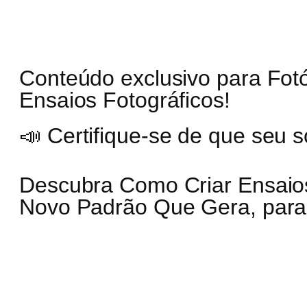
Conteúdo exclusivo para Fo
Ensaios Fotográficos!
📣 Certifique-se de que seu s
Descubra Como Criar Ensaios
Novo Padrão Que Gera, para 