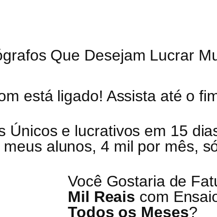
tógrafos Que Desejam Lucrar M
om está ligado! Assista até o fi
 Únicos e lucrativos em 15 di
meus alunos, 4 mil por mês, s
Você Gostaria de Fat
Mil Reais
com Ensaio
Todos os Meses
?