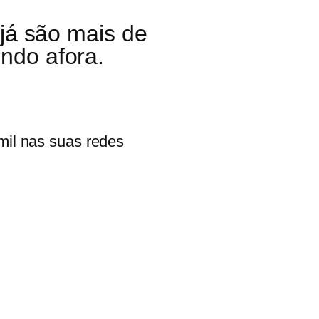
 já são mais de
ndo afora.
 mil nas suas redes