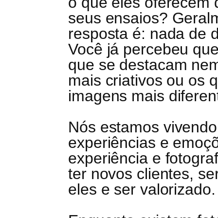
o que eles oferecem 
seus ensaios? Geral
resposta é: nada de d
Você já percebeu que
que se destacam ne
mais criativos ou os
imagens mais diferen
Nós estamos vivendo
experiências e emoçõ
experiência e fotografi
ter novos clientes, se
eles e ser valorizado.